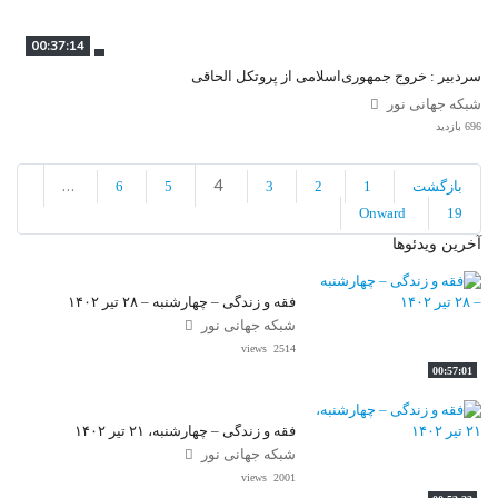
00:37:14
سردبیر : خروج جمهوری‌اسلامی از پروتکل الحاقی
شبکه جهانی نور
696 بازدید
صفحه‌بندی
…
4
بازگشت
1
2
3
5
6
نوشته‌ها
Onward
19
آخرین ویدئوها
فقه و زندگی – چهارشنبه – ۲۸ تیر ۱۴۰۲
شبکه جهانی نور
2514 views
00:57:01
فقه و زندگی – چهارشنبه، ۲۱ تیر ۱۴۰۲
شبکه جهانی نور
2001 views