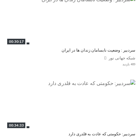
00:30:17
سردبیر : وضعیت نابسامان زندان ‌ها در ایران
شبکه جهانی نور
489 بازدید
00:34:33
سردبیر: حکومتی که عادت به قلدری دارد