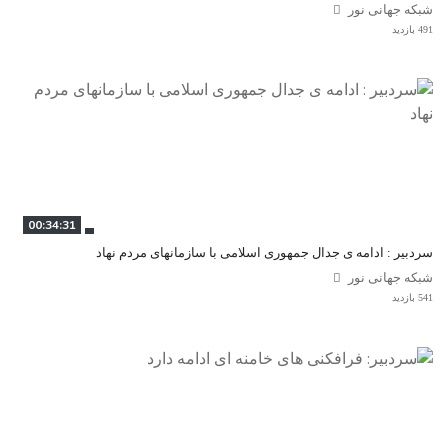
شبکه جهانی نور
491 بازدید
00:34:31
سردبیر : ادامه ی جدال جمهوری اسلامی با سازمانهای مردم نهاد
شبکه جهانی نور
541 بازدید