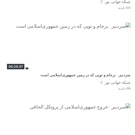
شبکه جهانی نور
610 بازدید
00:29:37
سردبیر : برجام و توپی که در زمین جمهوری‌اسلامی است
شبکه جهانی نور
438 بازدید