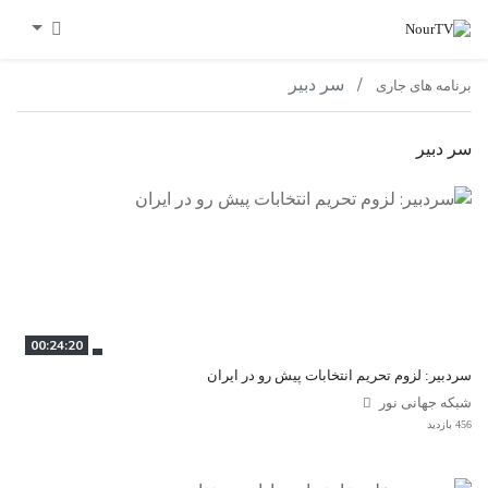
سر دبیر
برنامه های جاری
سر دبیر
00:24:20
سردبیر: لزوم تحریم انتخابات پیش رو در ایران
شبکه جهانی نور
456 بازدید