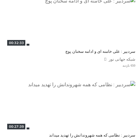
00:32:33
سردبیر : علی خامنه ای و ادامه سخنان پوچ
شبکه جهانی نور
650 بازدید
00:27:39
سردبیر : نظامی که همه شهروندانش را تهدید میداند