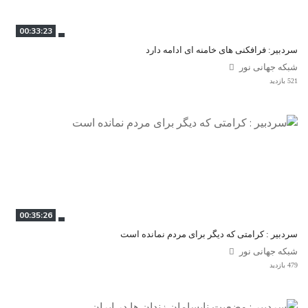
00:33:23
سردبیر: فرافکنی های خامنه ای ادامه دارد
شبکه جهانی نور
521 بازدید
00:35:26
سردبیر : کرامتی که دیگر برای مردم نمانده است
شبکه جهانی نور
479 بازدید