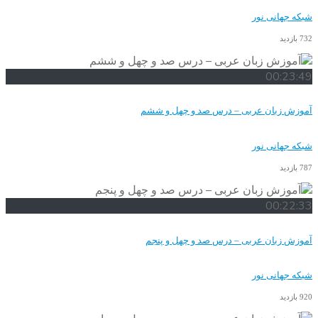
شبکه جهانی نور
732 بازدید
00:23:49
آموزش زبان عربی – درس صد و چهل و ششم
شبکه جهانی نور
787 بازدید
00:22:33
آموزش زبان عربی – درس صد و چهل و پنجم
شبکه جهانی نور
920 بازدید