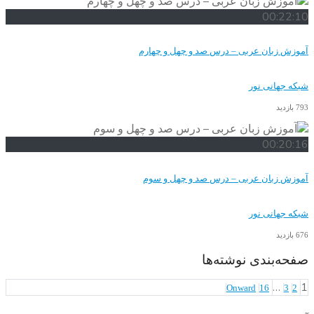
00:22:10
آموزش زبان عربی – درس صد و چهل و چهارم
شبکه جهانی نور
793 بازدید
00:20:16
آموزش زبان عربی – درس صد و چهل و سوم
شبکه جهانی نور
676 بازدید
صفحه‌بندی نوشته‌ها
…
1
Onward
16
3
2