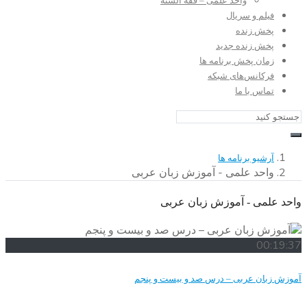
واحد علمی – فقه السنه
فیلم و سریال
پخش زنده
پخش زنده جدید
زمان پخش برنامه ها
فرکانس‌های شبکه
تماس با ما
آرشیو برنامه ها
واحد علمی - آموزش زبان عربی
واحد علمی - آموزش زبان عربی
00:19:37
آموزش زبان عربی – درس صد و بيست و پنجم