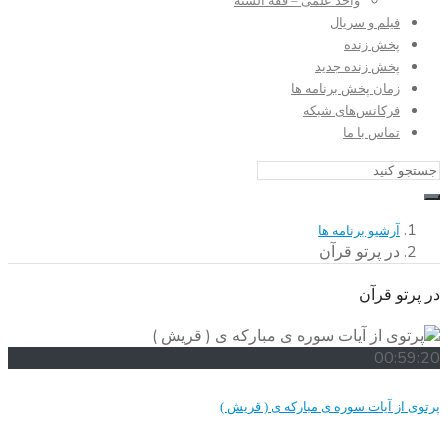
واحد علمی – فقه السنه
فیلم و سریال
پخش زنده
پخش زنده جدید
زمان پخش برنامه ها
فرکانس‌های شبکه
تماس با ما
آرشیو برنامه ها
در پرتو قرآن
در پرتو قرآن
00:59:20
پرتوی از آیات سوره ی مبارکه ی ( قریش )