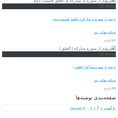
00:38:06
پرتوی از سوره ی مبارکه ی العلق قسمت دوم
شبکه جهانی نور
663 بازدید
00:45:46
پرتوی از سوره مبارکه ( العلق )
شبکه جهانی نور
490 بازدید
صفحه‌بندی نوشته‌ها
…
2
بازگشت
1
3
4
9
Onward