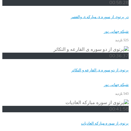
00:58:28
در پرتوی از سوره ی مبارکه ی والعصر
شبکه جهانی نور
525 بازدید
00:36:37
پرتوی از دو سوره ی القارعه و التکاثر
شبکه جهانی نور
543 بازدید
00:41:58
پرتوی از سوره مبارکه العادیات