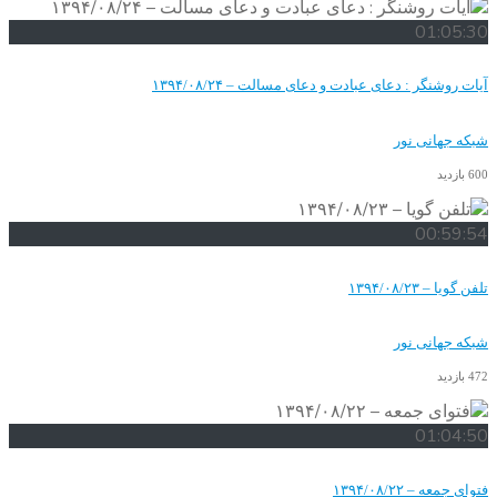
دعای عبادت و دعای مسالت – ۱۳۹۴/۰۸/۲۴
نور
نور
۱۳۹