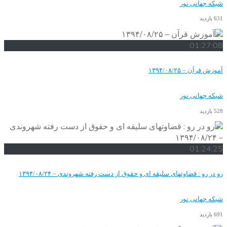
نور
۱۳۹۴/
نور
اوتهای سلیقه ای و حقوق از دست رفته شهروندی – ۱۳۹۴/۰۸/۲۴
نور