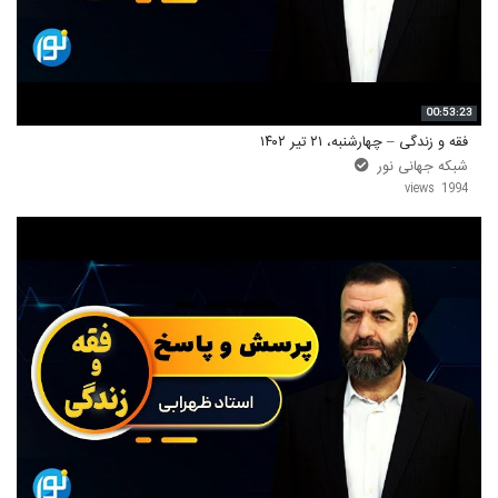
00:53:23
فقه و زندگی – چهارشنبه، ۲۱ تیر ۱۴۰۲
شبکه جهانی نور
1994 views