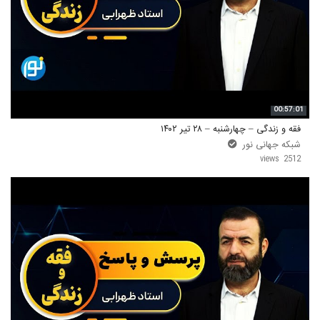
00:57:01
فقه و زندگی – چهارشنبه – ۲۸ تیر ۱۴۰۲
شبکه جهانی نور
2512 views