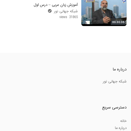
آموزش زبان عربی – درس اول
شبکه جهانی نور
31865 views
00:30:36
درباره ما
شبکه جهانی نور
دسترسی سریع
خانه
درباره ما