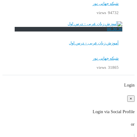
شبکه جهانی نور
94732 views
00:30:36
آموزش زبان عربی – درس اول
شبکه جهانی نور
31865 views
Login
×
Login via Social Profile
or