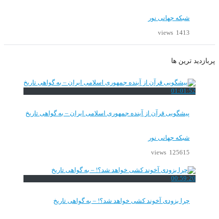
شبکه جهانی نور
1413 views
پربازدید ترین ها
01:01:52
پیشگویی قرآن از آینده جمهوری اسلامی ایران – به گواهی تاریخ
شبکه جهانی نور
125615 views
00:59:20
چرا بزودی آخوند کشی خواهد شد؟! – به گواهی تاریخ