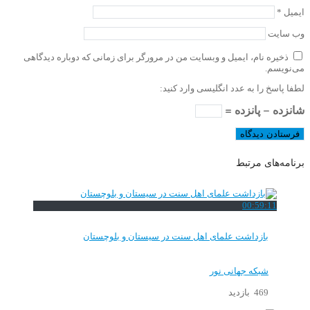
ایمیل
*
وب‌ سایت
ذخیره نام، ایمیل و وبسایت من در مرورگر برای زمانی که دوباره دیدگاهی
می‌نویسم.
لطفا پاسخ را به عدد انگلیسی وارد کنید:
شانزده − پانزده =
برنامه‌های مرتبط
00:59:11
بازداشت علمای اهل سنت در سیستان و بلوچستان
شبکه جهانی نور
469 بازدید