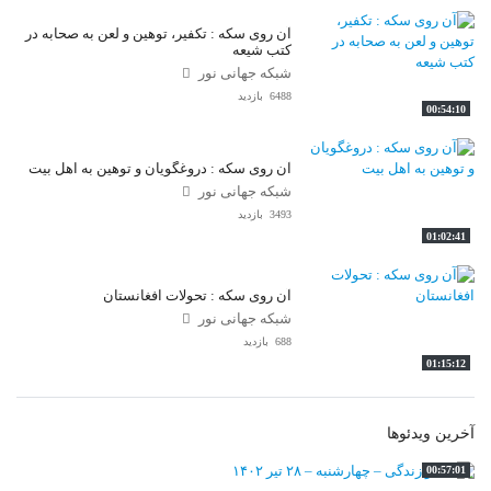
آن روی سکه : تکفیر، توهین و لعن به صحابه در
کتب شیعه
شبکه جهانی نور
6488 بازدید
00:54:10
آن روی سکه : دروغگویان و توهین به اهل بیت
شبکه جهانی نور
3493 بازدید
01:02:41
آن روی سکه : تحولات افغانستان
شبکه جهانی نور
688 بازدید
01:15:12
آخرین ویدئوها
00:57:01