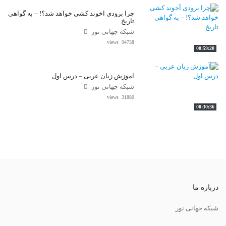
چرا بزودی آخوند کشی خواهد شد؟! – به گواهی
تاریخ
شبکه جهانی نور
94738 views
00:59:20
آموزش زبان عربی – درس اول
شبکه جهانی نور
31880 views
00:30:36
درباره ما
شبکه جهانی نور