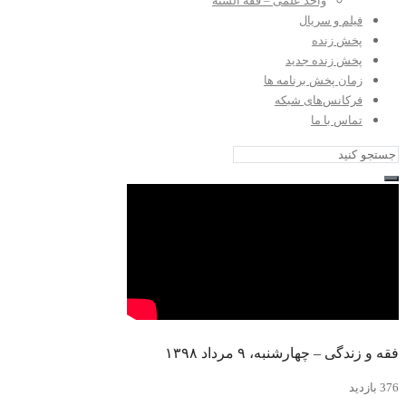
واحد علمی – فقه السنه
فیلم و سریال
پخش زنده
پخش زنده جدید
زمان پخش برنامه ها
فرکانس‌های شبکه
تماس با ما
فقه و زندگی – چهارشنبه، ۹ مرداد ۱۳۹۸
376 بازدید