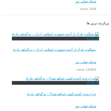
شبکه جهانی نور
1428 views
پربازدید ترین ها
01:01:52
پیشگویی قرآن از آینده جمهوری اسلامی ایران – به گواهی تاریخ
شبکه جهانی نور
125624 views
00:59:20
چرا بزودی آخوند کشی خواهد شد؟! – به گواهی تاریخ
شبکه جهانی نور