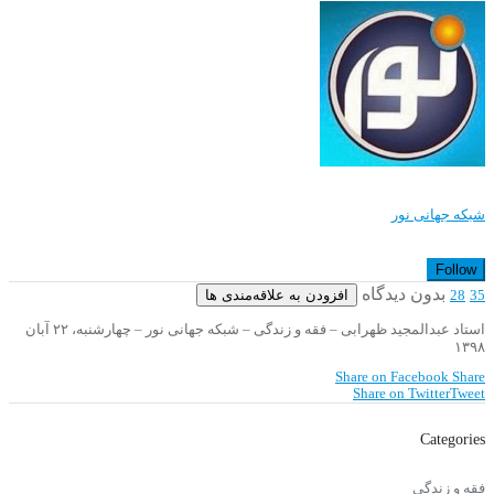
شبکه جهانی نور
Follow
بدون دیدگاه
افزودن به علاقه‌مندی ها
28
35
استاد عبدالمجید ظهرابی – فقه و زندگی – شبکه جهانی نور – چهارشنبه، ۲۲ آبان
۱۳۹۸
Share on Facebook
Share
Share on Twitter
Tweet
Categories
فقه و زندگی