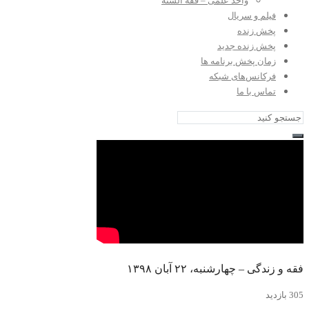
واحد علمی – فقه السنه
فیلم و سریال
پخش زنده
پخش زنده جدید
زمان پخش برنامه ها
فرکانس‌های شبکه
تماس با ما
فقه و زندگی – چهارشنبه، ۲۲ آبان ۱۳۹۸
305 بازدید