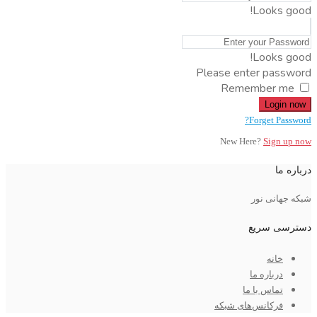
Looks good!
Looks good!
Please enter password
Remember me
Login now
Forget Password?
New Here?
Sign up now
درباره ما
شبکه جهانی نور
دسترسی سریع
خانه
درباره ما
تماس با ما
فرکانس‌های شبکه