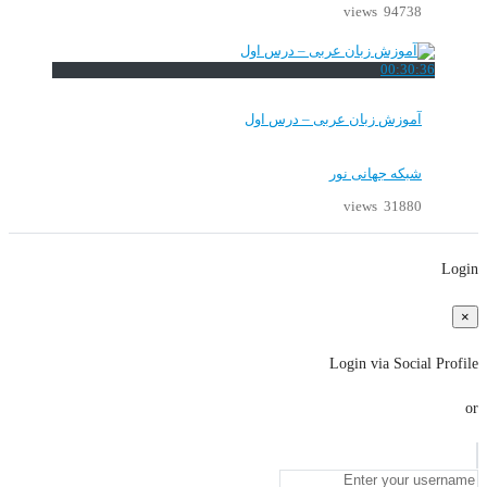
94738 views
00:30:36
آموزش زبان عربی – درس اول
شبکه جهانی نور
31880 views
Login
×
Login via Social Profile
or