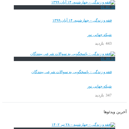
01:01:16
فقه و زندگی – چهارشنبه، ۱۴ آبان ۱۳۹۹
شبکه جهانی نور
443 بازدید
01:00:11
فقه و زندگی – پاسخگویی به سوالات شرعی بینندگان
شبکه جهانی نور
347 بازدید
آخرین ویدئوها