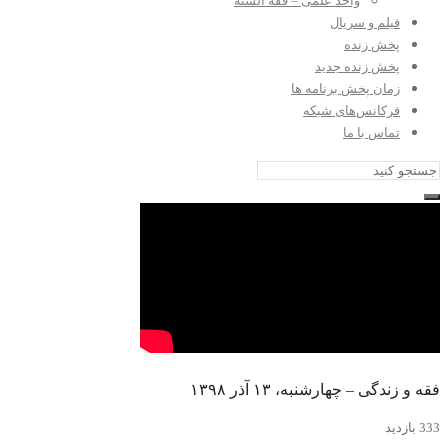
واحد علمی – فقه السنه
فیلم و سریال
پخش زنده
پخش زنده جدید
زمان پخش برنامه ها
فرکانس‌های شبکه
تماس با ما
فقه و زندگی – چهارشنبه، ۱۳ آذر ۱۳۹۸
333 بازدید