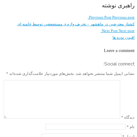
راهبری نوشته
Previous Post
Previous post:
کشتار معترضین در ماهشهر – تحریف واژه ی مستضعفین توسط خامنه ای
Next Post
Next post:
افیون توده ها
Leave a comment
Social connect:
نشانی ایمیل شما منتشر نخواهد شد.
بخش‌های موردنیاز علامت‌گذاری شده‌اند
*
دیدگاه
*
نام
*
ایمیل
*