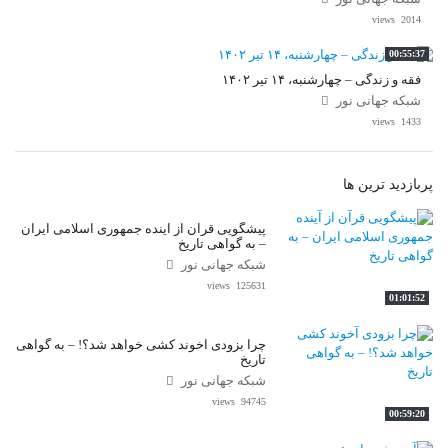
2014 views
00:55:37
فقه و زندگی – چهارشنبه، ۱۴ تیر ۱۴۰۲
شبکه جهانی نور
1433 views
پربازدید ترین ها
پیشگویی قرآن از آینده جمهوری اسلامی ایران
– به گواهی تاریخ
شبکه جهانی نور
125631 views
01:01:52
چرا بزودی آخوند کشی خواهد شد؟! – به گواهی
تاریخ
شبکه جهانی نور
94745 views
00:59:20