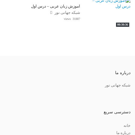
آموزش زبان عربی – درس اول
شبکه جهانی نور
31887 views
00:30:36
درباره ما
شبکه جهانی نور
دسترسی سریع
خانه
درباره ما