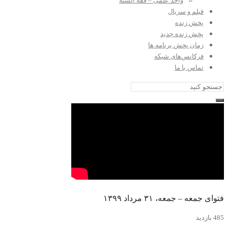
واحد علمی – فقه السنه
فیلم و سریال
پخش زنده
پخش زنده جدید
زمان پخش برنامه ها
فرکانس‌های شبکه
تماس با ما
فتوای جمعه – جمعه، ۳۱ مرداد ۱۳۹۹
485 بازدید