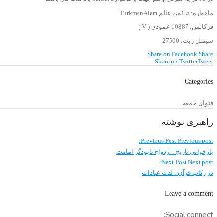
ماهواره: ترکمن عالم TurkmenÄlem
فرکانس: 10887 عمودی ( V )
سیمبل ریت: 27500
Share on Facebook
Share
Share on Twitter
Tweet
Categories
فتوای جمعه
راهبری نوشته
Previous Post
Previous post:
بازخوانی تاریخ : ازدواج نابودگر امامت
Next Post
Next post:
در رکاب قرآن : لذت عبادات
Leave a comment
Social connect: