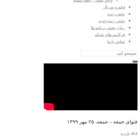
واحد علمی – فقه السنه
فیلم و سریال
پخش زنده
پخش زنده جدید
زمان پخش برنامه ها
فرکانس‌های شبکه
تماس با ما
فتوای جمعه – جمعه، ۲۵ مهر ۱۳۹۹
464 بازدید