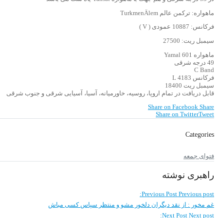
ماهواره: ترکمن عالم TurkmenÄlem
فرکانس: 10887 عمودی ( V )
سیمبل ریت: 27500
ماهواره Yamal 601
49 درجه شرقی
C Band
فرکانس 4183 L
سیمبل ریت 18400
قابل دریافت در تمام اروپا، روسیه، خاورمیانه، آسیا، آسیایی شرقی و جنوب شرقی
Share on Facebook
Share
Share on Twitter
Tweet
Categories
فتوای جمعه
راهبری نوشته
Previous Post
Previous post:
غم مخور : از نقد دیگران دلخور مشو و منتظر سپاس کسی مباش
Next Post
Next post: