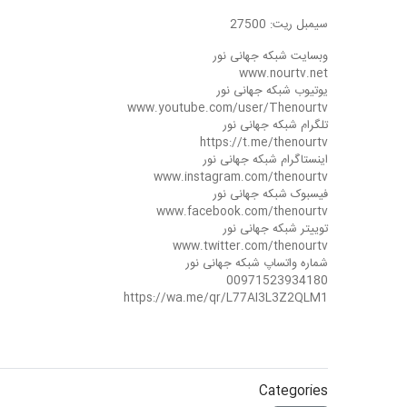
سیمبل ریت: 27500
وبسایت شبکه جهانی نور
www.nourtv.net
یوتیوب شبکه جهانی نور
www.youtube.com/user/Thenourtv
تلگرام شبکه جهانی نور
https://t.me/thenourtv
اینستاگرام شبکه جهانی نور
www.instagram.com/thenourtv
فیسبوک شبکه جهانی نور
www.facebook.com/thenourtv
توییتر شبکه جهانی نور
www.twitter.com/thenourtv
شماره واتساپ شبکه جهانی نور
00971523934180
https://wa.me/qr/L77AI3L3Z2QLM1
Categories