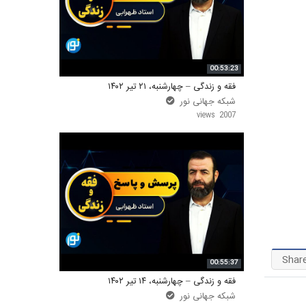
واحد علمی – درس تفسیر آسان
واحد علمی – درس صحیح بخاری
00:53:23
واحد علمی – درس عقیده
فقه و زندگی – چهارشنبه، ۲۱ تیر ۱۴۰۲
شبکه جهانی نور
واحد علمی – فقه السنه
2007 views
Shar
00:55:37
فقه و زندگی – چهارشنبه، ۱۴ تیر ۱۴۰۲
شبکه جهانی نور