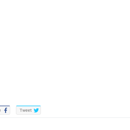
e
Tweet