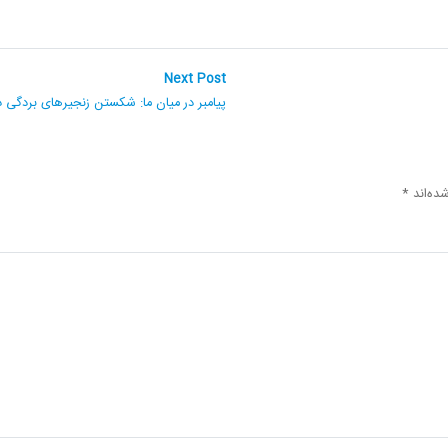
Next
Next Post
post:
پیامبر در میان ما: شکستن زنجیرهای بردگی در 
ده‌اند
*