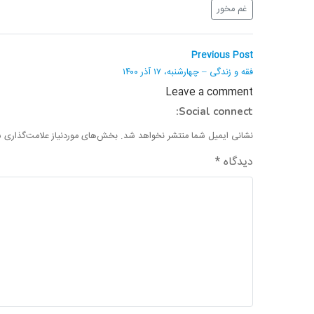
غم مخور
راهبری
Previous
Previous Post
post:
نوشته
فقه و زندگی – چهارشنبه، ۱۷ آذر ۱۴۰۰
Leave a comment
Social connect:
نشانی ایمیل شما منتشر نخواهد شد.
بخش‌های موردنیاز علامت‌گذاری ش
دیدگاه
*