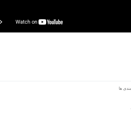
مندی ها