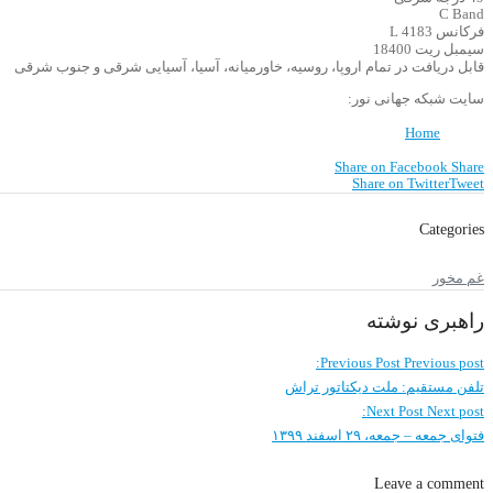
C Band
فرکانس 4183 L
سیمبل ریت 18400
قابل دریافت در تمام اروپا، روسیه، خاورمیانه، آسیا، آسیایی شرقی و جنوب شرقی
سایت شبکه جهانی نور:
Home
Share on Facebook
Share
Share on Twitter
Tweet
Categories
غم مخور
راهبری نوشته
Previous Post
Previous post:
تلفن مستقیم: ملت دیکتاتور تراش
Next Post
Next post:
فتوای جمعه – جمعه، ۲۹ اسفند ۱۳۹۹
Leave a comment