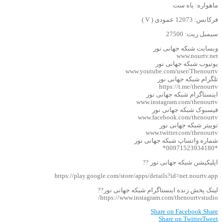
ماهواره: یاه ست
فرکانس: 12073 عمودی ( V )
سیمبل ریت: 27500
وبسایت شبکه جهانی نور
www.nourtv.net
یوتیوب شبکه جهانی نور
www.youtube.com/user/Thenourtv
تلگرام شبکه جهانی نور
https://t.me/thenourtv
اینستاگرام شبکه جهانی نور
www.instagram.com/thenourtv
فیسبوک شبکه جهانی نور
www.facebook.com/thenourtv
توییتر شبکه جهانی نور
www.twitter.com/thenourtv
شماره واتساپ شبکه جهانی نور
*00971523934180*
اپلیکیشن شبکه جهانی نور ??
https://play.google.com/store/apps/details?id=net.nourtv.app
لینک پخش زنده اینستاگرام شبکه جهانی نور??
https://www.instagram.com/thenourtvstudio/
Share on Facebook
Share
Share on Twitter
Tweet