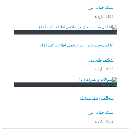
شبکه جهانی نور
1492 بازدید
00:23:14
آیا اهل سنت باید از هر حاکمی اطاعت کنند؟ (1)
شبکه جهانی نور
1023 بازدید
00:26:52
سوالات و نظرات ( 2 )
شبکه جهانی نور
1052 بازدید