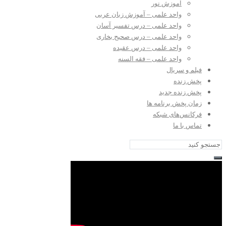
آموزش نور
واحد علمی – آموزش زبان عربی
واحد علمی – درس تفسیر آسان
واحد علمی – درس صحیح بخاری
واحد علمی – درس عقیده
واحد علمی – فقه السنه
فیلم و سریال
پخش زنده
پخش زنده جدید
زمان پخش برنامه ها
فرکانس‌های شبکه
تماس با ما