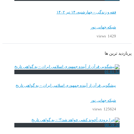
فقه و زندگی – چهارشنبه، ۱۴ تیر ۱۴۰۲
شبکه جهانی نور
1429 views
پربازدید ترین ها
01:01:52
پیشگویی قرآن از آینده جمهوری اسلامی ایران – به گواهی تاریخ
شبکه جهانی نور
125624 views
00:59:20