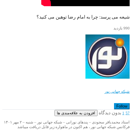
شیعه می پرسد: چرا به امام رضا توهین می کنید؟
990 بازدید
شبکه جهانی نور
Follow
بدون دیدگاه
افزودن به علاقه‌مندی ها
1
57
استاد محمدباقر سجودی – پندهای نورانی – شبکه جهانی نور – شنبه – ۲ مهر ۱۴۰۱
فرکانس شبکه جهانی نور ، هم اکنون در ماهواره زیر قابل دریافت میباشد