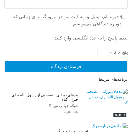
ذخیره نام، ایمیل و وبسایت من در مرورگر برای زمانی که
دوباره دیدگاهی می‌نویسم.
لطفا پاسخ را به عدد انگلیسی وارد کنید:
پنج × 2 =
برنامه‌های مرتبط
پندهای نورانی : نصیحتی از رسول الله برای
جبران گناه
شبکه جهانی نور
1382 بازدید
00:59:13
احادیثی درباره مرگ