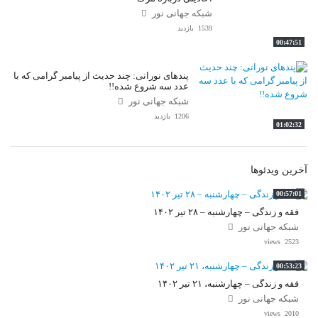
شبکه جهانی نور
1539 بازدید
00:47:51
پندهای نورانی: چند حدیث از پیامبر گرامی که با
عدد سه شروع شده!!
شبکه جهانی نور
1206 بازدید
01:02:32
آخرین ویدئوها
00:57:01
فقه و زندگی – چهارشنبه – ۲۸ تیر ۱۴۰۲
شبکه جهانی نور
2523 views
00:53:23
فقه و زندگی – چهارشنبه، ۲۱ تیر ۱۴۰۲
شبکه جهانی نور
2010 views