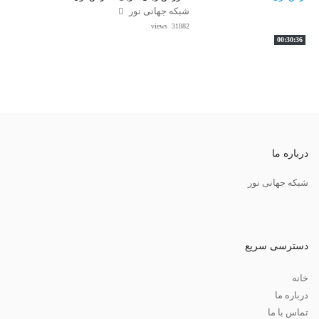
شبکه جهانی نور
31882 views
00:30:36
درباره ما
شبکه جهانی نور
دسترسی سریع
خانه
درباره ما
تماس با ما