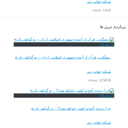
شبکه جهانی نور
1418 views
پربازدید ترین ها
01:01:52
پیشگویی قرآن از آینده جمهوری اسلامی ایران – به گواهی تاریخ
شبکه جهانی نور
125618 views
00:59:20
چرا بزودی آخوند کشی خواهد شد؟! – به گواهی تاریخ
شبکه جهانی نور