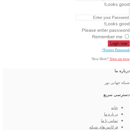
Looks good!
Looks good!
Please enter password
Remember me
Login now
Forget Password?
New Here?
Sign up now
درباره ما
شبکه جهانی نور
دسترسی سریع
خانه
درباره ما
تماس با ما
فرکانس‌های شبکه