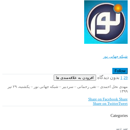
شبکه جهانی نور
Follow
بدون دیدگاه
افزودن به علاقه‌مندی ها
1
29
مهدی نخل احمدی – تقی رحمانی – سردبیر – شبکه جهانی نور – یکشنبه، ۲۹ تیر
۱۳۹۹
Share on Facebook
Share
Share on Twitter
Tweet
Categories
سر دبیر