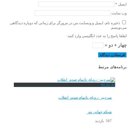
ایمیل
*
وب‌ سایت
ذخیره نام، ایمیل و وبسایت من در مرورگر برای زمانی که دوباره دیدگاهی
می‌نویسم.
لطفا پاسخ را به عدد انگلیسی وارد کنید:
چهار + دو =
برنامه‌های مرتبط
00:42:42
سردبیر : رویای ناتمام صدور انقلاب
شبکه جهانی نور
587 بازدید