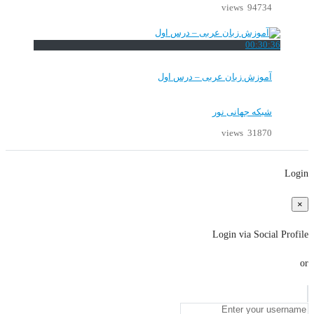
94734 views
00:30:36
آموزش زبان عربی – درس اول
شبکه جهانی نور
31870 views
Login
×
Login via Social Profile
or