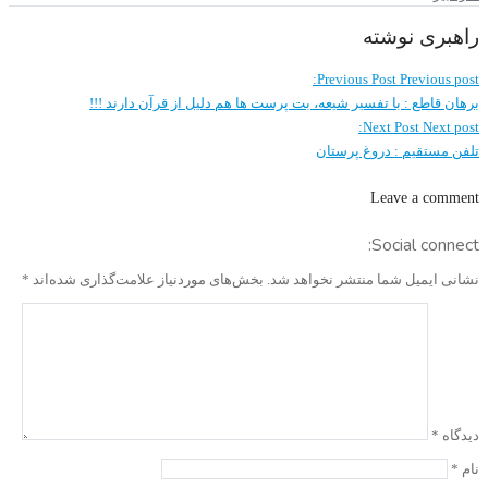
راهبری نوشته
Previous Post
Previous post:
برهان قاطع : با تفسیر شیعه، بت پرست ها هم دلیل از قرآن دارند !!!
Next Post
Next post:
تلفن مستقیم : دروغ پرستان
Leave a comment
Social connect:
نشانی ایمیل شما منتشر نخواهد شد.
بخش‌های موردنیاز علامت‌گذاری شده‌اند
*
دیدگاه
*
نام
*