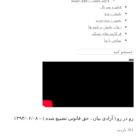
واحد علمی – فقه السنه
فیلم و سریال
پخش زنده
پخش زنده جدید
زمان پخش برنامه ها
فرکانس‌های شبکه
تماس با ما
رو در رو ( آزادی بیان ، حق قانونی تضییع شده ) – ۱۳۹۴/۰۶/۰۸
391 بازدید