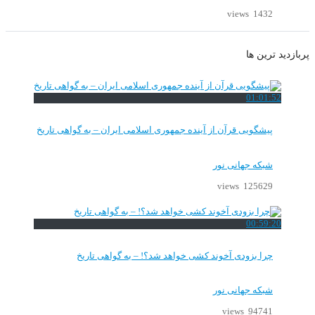
1432 views
پربازدید ترین ها
01:01:52
پیشگویی قرآن از آینده جمهوری اسلامی ایران – به گواهی تاریخ
شبکه جهانی نور
125629 views
00:59:20
چرا بزودی آخوند کشی خواهد شد؟! – به گواهی تاریخ
شبکه جهانی نور
94741 views