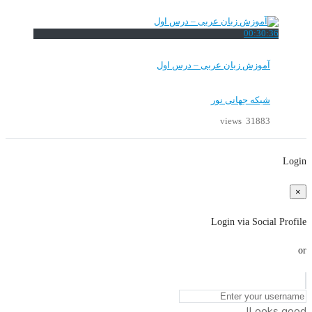
00:30:36
آموزش زبان عربی – درس اول
شبکه جهانی نور
31883 views
Login
×
Login via Social Profile
or
Looks good!