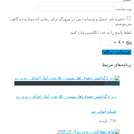
وب‌ سایت
ذخیره نام، ایمیل و وبسایت من در مرورگر برای زمانی که دوباره دیدگاهی
می‌نویسم.
لطفا پاسخ را به عدد انگلیسی وارد کنید:
پنج × 4 =
برنامه‌های مرتبط
01:02:00
زیر پا گذاشتن حقوق اهل سنت – بالا بودن آمار اعدام – رو در رو
شبکه جهانی نور
736 بازدید