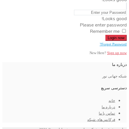
Looks good!
Please enter password
Remember me
Login now
Forget Password?
New Here?
Sign up now
درباره ما
شبکه جهانی نور
دسترسی سریع
خانه
درباره ما
تماس با ما
فرکانس‌های شبکه