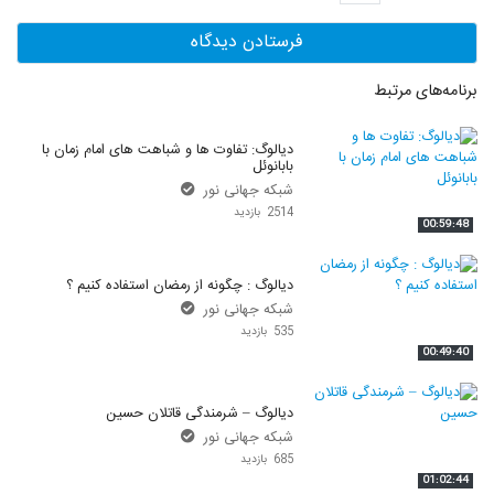
برنامه‌های مرتبط
دیالوگ: تفاوت ها و شباهت های امام زمان با
بابانوئل
شبکه جهانی نور
2514 بازدید
00:59:48
دیالوگ : چگونه از رمضان استفاده کنیم ؟
شبکه جهانی نور
535 بازدید
00:49:40
دیالوگ – شرمندگی قاتلان حسین
شبکه جهانی نور
685 بازدید
01:02:44