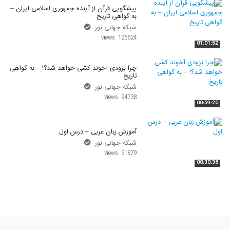
پیشگویی قرآن از آینده جمهوری اسلامی ایران –
به گواهی تاریخ
شبکه جهانی نور
125624 views
01:01:52
چرا بزودی آخوند کشی خواهد شد؟! – به گواهی
تاریخ
شبکه جهانی نور
94738 views
00:59:20
آموزش زبان عربی – درس اول
شبکه جهانی نور
31879 views
00:30:36