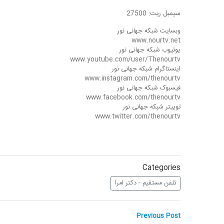
سیمبل ریت: 27500
وبسایت شبکه جهانی نور
www.nourtv.net
یوتیوب شبکه جهانی نور
www.youtube.com/user/Thenourtv
اینستاگرام شبکه جهانی نور
www.instagram.com/thenourtv
فیسبوک شبکه جهانی نور
www.facebook.com/thenourtv
توییتر شبکه جهانی نور
www.twitter.com/thenourtv
Categories
تلفن مستقیم - دکتر امرا
راهبری
Previous
Previous Post
post: