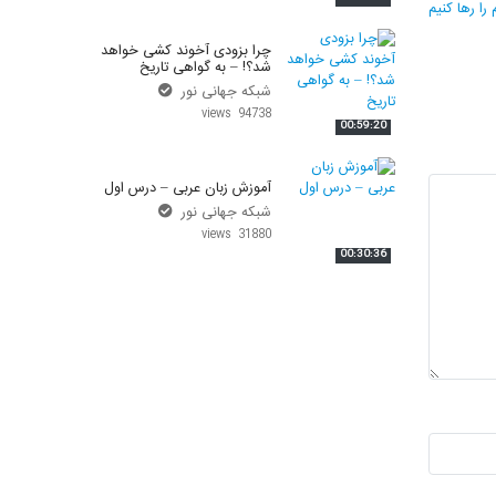
را رها کنیم
چرا بزودی آخوند کشی خواهد
شد؟! – به گواهی تاریخ
شبکه جهانی نور
94738 views
00:59:20
آموزش زبان عربی – درس اول
شبکه جهانی نور
31880 views
00:30:36