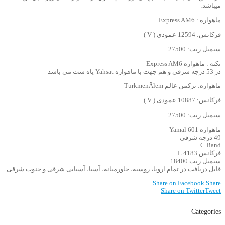
میباشد:
ماهواره : Express AM6
فرکانس: 12594 عمودی ( V )
سیمبل ریت: 27500
نکته : ماهواره Express AM6
در 53 درجه شرقی و هم جهت با ماهواره Yahsat یاه ست می باشد
ماهواره: ترکمن عالم TurkmenÄlem
فرکانس: 10887 عمودی ( V )
سیمبل ریت: 27500
ماهواره Yamal 601
49 درجه شرقی
C Band
فرکانس 4183 L
سیمبل ریت 18400
قابل دریافت در تمام اروپا، روسیه، خاورمیانه، آسیا، آسیایی شرقی و جنوب شرقی
Share on Facebook
Share
Share on Twitter
Tweet
Categories