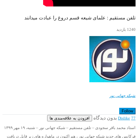
تلفن مستقیم : علمای شیعه قسم دروغ را عبادت میدانند
1240 بازدید
شبکه جهانی نور
Follow
بدون دیدگاه
افزودن به علاقه‌مندی ها
Dislike
77
استاد محمد باقر سجودی – تلفن مستقیم – شبکه جهانی نور – شنبه، ۱۹ مهر ۱۳۹۹
فرکانس های جدید شبکه جهانی نور ، هم اکنون در ماهواره های زیر قابل دریافت