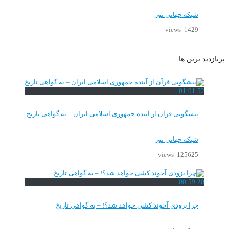
شبکه جهانی نور
1429 views
پربازدید ترین ها
01:01:52
پیشگویی قرآن از آینده جمهوری اسلامی ایران – به گواهی تاریخ
شبکه جهانی نور
125625 views
00:59:20
چرا بزودی آخوند کشی خواهد شد؟! – به گواهی تاریخ