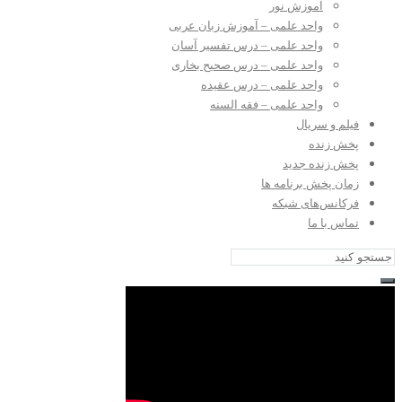
آموزش نور
واحد علمی – آموزش زبان عربی
واحد علمی – درس تفسیر آسان
واحد علمی – درس صحیح بخاری
واحد علمی – درس عقیده
واحد علمی – فقه السنه
فیلم و سریال
پخش زنده
پخش زنده جدید
زمان پخش برنامه ها
فرکانس‌های شبکه
تماس با ما