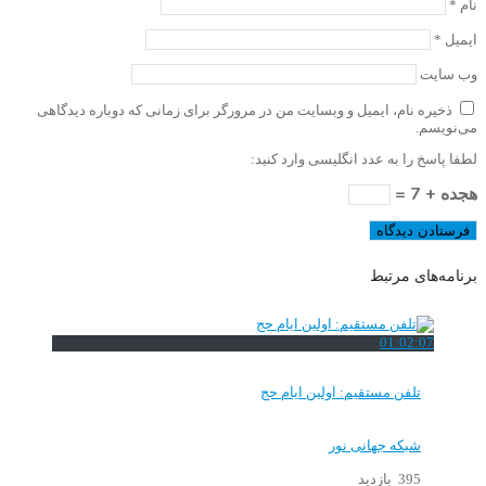
نام
*
ایمیل
*
وب‌ سایت
ذخیره نام، ایمیل و وبسایت من در مرورگر برای زمانی که دوباره دیدگاهی
می‌نویسم.
لطفا پاسخ را به عدد انگلیسی وارد کنید:
هجده + 7 =
برنامه‌های مرتبط
01:02:07
تلفن مستقیم: اولین ایام حج
شبکه جهانی نور
395 بازدید