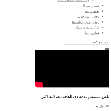
واحد علمی – فقه السنه
فیلم و سریال
پخش زنده
پخش زنده جدید
زمان پخش برنامه ها
فرکانس‌های شبکه
تماس با ما
تلفن مستقیم : دهه ذی الحجه دهه الله اکبر
348 بازدید