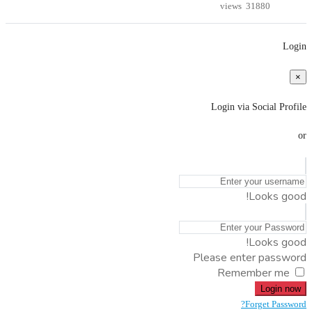
31880 views
Login
×
Login via Social Profile
or
Looks good!
Looks good!
Please enter password
Remember me
Login now
Forget Password?