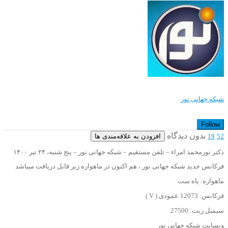
شبکه جهانی نور
Follow
بدون دیدگاه
افزودن به علاقه‌مندی ها
19
52
دکتر نورمحمد امراء – تلفن مستقیم – شبکه جهانی نور – پنج شنبه، ۲۴ تیر ۱۴۰۰
فرکانس جدید شبکه جهانی نور ، هم اکنون در ماهواره زیر قابل دریافت میباشد
ماهواره: یاه ست
فرکانس: 12073 عمودی ( V )
سیمبل ریت: 27500
وبسایت شبکه جهانی نور