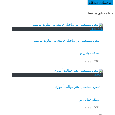
برنامه‌های مرتبط
01:01:24
تلفن مستقیم: در ساختار جامعه بی تفاوت نباشیم
شبکه جهانی نور
298 بازدید
00:58:22
تلفن مستقیم : هنر جهالت آموزی
شبکه جهانی نور
530 بازدید