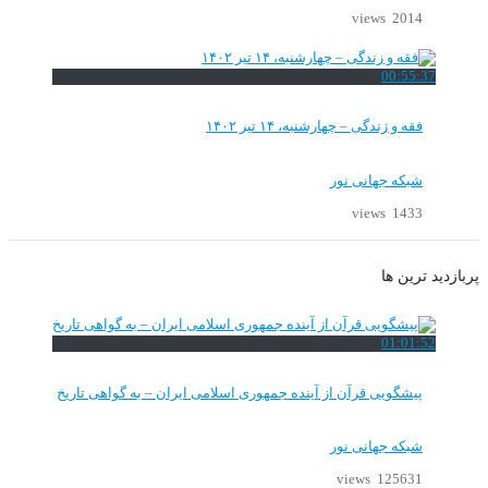
2014 views
00:55:37
فقه و زندگی – چهارشنبه، ۱۴ تیر ۱۴۰۲
شبکه جهانی نور
1433 views
پربازدید ترین ها
01:01:52
پیشگویی قرآن از آینده جمهوری اسلامی ایران – به گواهی تاریخ
شبکه جهانی نور
125631 views