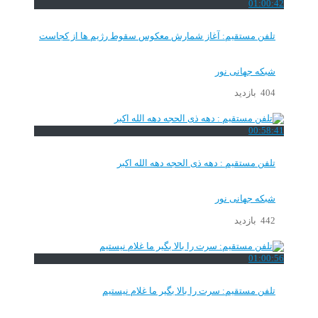
01:00:42
تلفن مستقیم: آغاز شمارش معکوس سقوط رژیم ها از کجاست
شبکه جهانی نور
404 بازدید
00:58:41
تلفن مستقیم : دهه ذی الحجه دهه الله اکبر
شبکه جهانی نور
442 بازدید
01:00:56
تلفن مستقیم: سرت را بالا بگیر ما غلام نیستیم