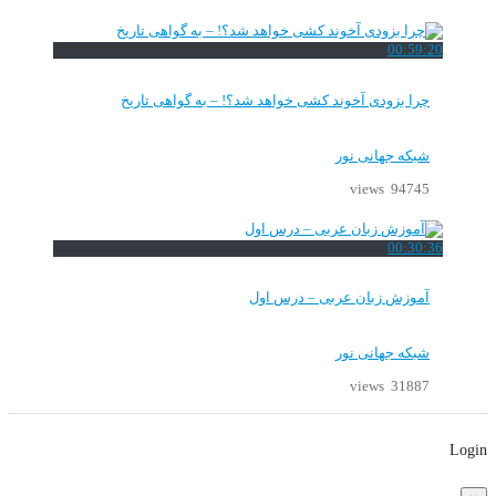
00:59:20
چرا بزودی آخوند کشی خواهد شد؟! – به گواهی تاریخ
شبکه جهانی نور
94745 views
00:30:36
آموزش زبان عربی – درس اول
شبکه جهانی نور
31887 views
Login