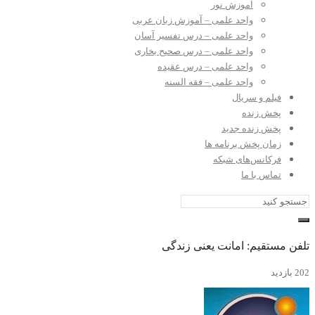
آموزش نور
واحد علمی – آموزش زبان عربی
واحد علمی – درس تفسیر آسان
واحد علمی – درس صحیح بخاری
واحد علمی – درس عقیده
واحد علمی – فقه السنه
فیلم و سریال
پخش زنده
پخش زنده جدید
زمان پخش برنامه ها
فرکانس‌های شبکه
تماس با ما
تلفن مستقیم: امانت یعنی زندگی
202 بازدید