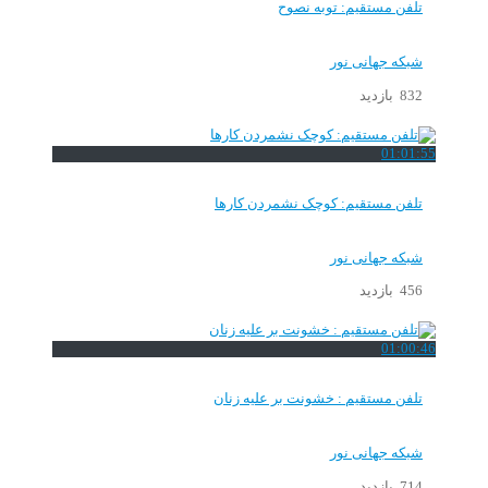
تلفن مستقیم: توبه نصوح
شبکه جهانی نور
832 بازدید
01:01:55
تلفن مستقیم: کوچک نشمردن کارها
شبکه جهانی نور
456 بازدید
01:00:46
تلفن مستقیم : خشونت بر علیه زنان
شبکه جهانی نور
714 بازدید