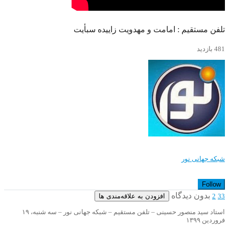
تلفن مستقیم : امامت و مهدویت زاییده سبأیت
481 بازدید
شبکه جهانی نور
Follow
بدون دیدگاه
افزودن به علاقه‌مندی ها
2
33
استاد سید منصور حسینی – تلفن مستقیم – شبکه جهانی نور – سه شنبه، ۱۹
فروردین ۱۳۹۹