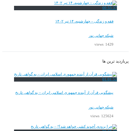
00:55:37
فقه و زندگی – چهارشنبه، ۱۴ تیر ۱۴۰۲
شبکه جهانی نور
1429 views
پربازدید ترین ها
01:01:52
پیشگویی قرآن از آینده جمهوری اسلامی ایران – به گواهی تاریخ
شبکه جهانی نور
125624 views