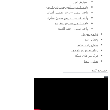
آموزش نور
واحد علمی – آموزش زبان عربی
واحد علمی – درس تفسیر آسان
واحد علمی – درس صحیح بخاری
واحد علمی – درس عقیده
واحد علمی – فقه السنه
فیلم و سریال
پخش زنده
پخش زنده جدید
زمان پخش برنامه ها
فرکانس‌های شبکه
تماس با ما