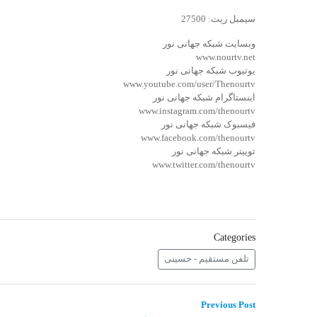
سیمبل ریت: 27500
وبسایت شبکه جهانی نور
www.nourtv.net
یوتیوب شبکه جهانی نور
www.youtube.com/user/Thenourtv
اینستاگرام شبکه جهانی نور
www.instagram.com/thenourtv
فیسبوک شبکه جهانی نور
www.facebook.com/thenourtv
توییتر شبکه جهانی نور
www.twitter.com/thenourtv
Categories
تلفن مستقیم - حسینی
راهبری
Previous
Previous Post
post: