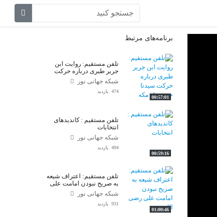
برنامه‌های مرتبط
تلفن مستقیم: روایت ابن
جریر طبری درباره حرکت
سیدنا حسین از مکه
شبکه جهانی نور
474 بازدید
00:57:01
تلفن مستقیم : کاندیدهای
انتخابات
شبکه جهانی نور
494 بازدید
00:59:16
تلفن مستقیم: اعتراف شیعه
به صریح نبودن امامت علی
رضی الله عنه
شبکه جهانی نور
931 بازدید
01:00:46