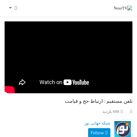
تلفن مستقیم : ارتباط حج و قیامت
668 بازدید
شبکه جهانی نور
Follow