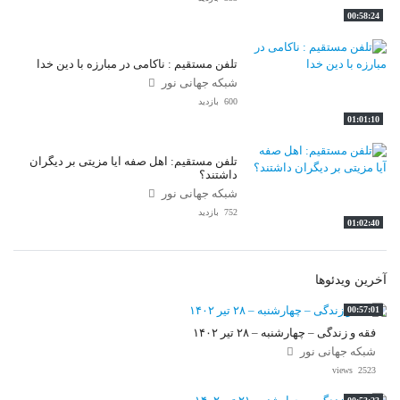
00:58:24
تلفن مستقیم : ناکامی در مبارزه با دین خدا
شبکه جهانی نور
600 بازدید
01:01:10
تلفن مستقیم: اهل صفه آیا مزیتی بر دیگران
داشتند؟
شبکه جهانی نور
752 بازدید
01:02:40
آخرین ویدئوها
00:57:01
فقه و زندگی – چهارشنبه – ۲۸ تیر ۱۴۰۲
شبکه جهانی نور
2523 views