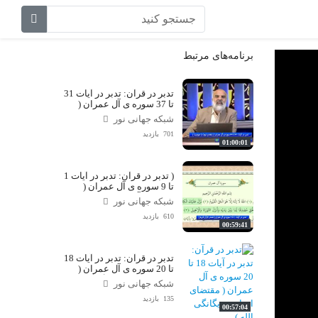
برنامه‌های مرتبط
تدبر در قرآن: تدبر در آیات 31
تا 37 سوره ی آل عمران (
رابطه ی نبوت با عبودیت )
شبکه جهانی نور
701 بازدید
01:00:01
( تدبر در قرآن: تدبر در آیات 1
تا 9 سوره ی آل عمران (
مصدر قرآن كريم
شبکه جهانی نور
610 بازدید
00:59:41
تدبر در قرآن: تدبر در آیات 18
تا 20 سوره ی آل عمران (
مقتضای ایمان به یگانگی الله
شبکه جهانی نور
)
135 بازدید
00:57:04