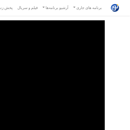
برنامه های جاری
آرشیو برنامه‌ها
فیلم و سریال
پخش زند