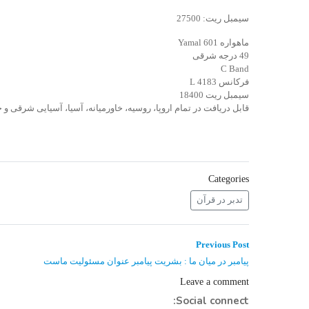
سیمبل ریت: 27500
ماهواره Yamal 601
49 درجه شرقی
C Band
فرکانس 4183 L
سیمبل ریت 18400
قابل دریافت در تمام اروپا، روسیه، خاورمیانه، آسیا، آسیایی شرقی 
Categories
تدبر در قرآن
راهبری
Previous
Previous Post
post:
نوشته
پیامبر در میان ما : بشریت پیامبر عنوان مسئولیت ماست
Leave a comment
Social connect: