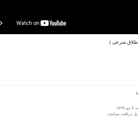
ا
۱۳
بل دریافت میباشد: