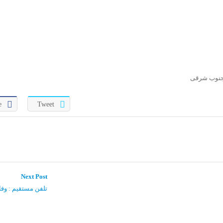
و جنوب شرقی
e
Tweet
Next
Next Post
post:
تلفن مستقیم : وفا