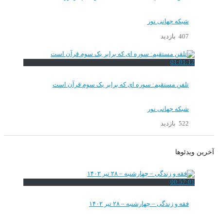
شبکه جهانی نور
407 بازدید
01:01:12
تلفن مستقیم: سوره ای که برابر یک سوم قرآن است
شبکه جهانی نور
522 بازدید
آخرین ویدئوها
00:57:01
فقه و زندگی – چهارشنبه – ۲۸ تیر ۱۴۰۲