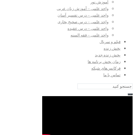
آموزش نور
واحد علمی – آموزش زبان عربی
واحد علمی – درس تفسیر آسان
واحد علمی – درس صحیح بخاری
واحد علمی – درس عقیده
واحد علمی – فقه السنه
فیلم و سریال
پخش زنده
پخش زنده جدید
زمان پخش برنامه ها
فرکانس‌های شبکه
تماس با ما