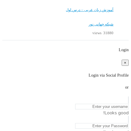
آموزش زبان عربی – درس اول
شبکه جهانی نور
31880 views
Login
×
Login via Social Profile
or
Looks good!