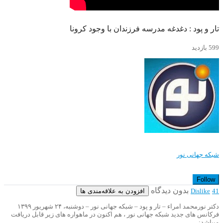
تار و پود : دغدغه مدرسه فرزندان با وجود کرونا
599 بازدید
شبکه جهانی نور
Follow
بدون دیدگاه
افزودن به علاقه‌مندی ها
Dislike
41
دکتر نورمحمد امراء – تار و پود – شبکه جهانی نور – دوشنبه، ۲۴ شهریور ۱۳۹۹
فرکانس های جدید شبکه جهانی نور ، هم اکنون در ماهواره های زیر قابل دریافت
میباشد: