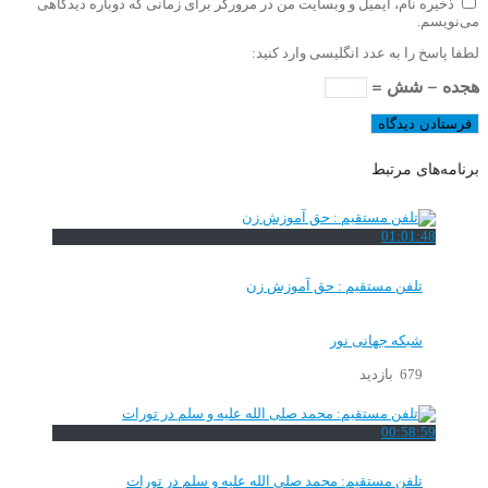
ذخیره نام، ایمیل و وبسایت من در مرورگر برای زمانی که دوباره دیدگاهی
می‌نویسم.
لطفا پاسخ را به عدد انگلیسی وارد کنید:
هجده − شش =
برنامه‌های مرتبط
01:01:48
تلفن مستقیم : حق آموزش زن
شبکه جهانی نور
679 بازدید
00:58:59
تلفن مستقیم: محمد صلی الله علیه و سلم در تورات