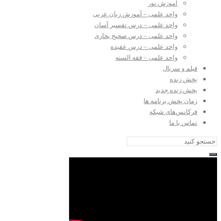
آموزش نور
واحد علمی – آموزش زبان عربی
واحد علمی – درس تفسیر آسان
واحد علمی – درس صحیح بخاری
واحد علمی – درس عقیده
واحد علمی – فقه السنه
فیلم و سریال
پخش زنده
پخش زنده جدید
زمان پخش برنامه ها
فرکانس‌های شبکه
تماس با ما