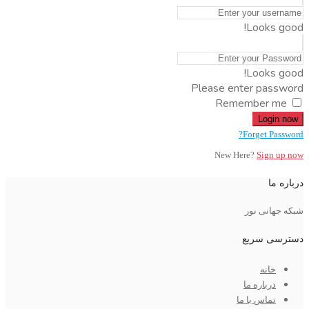
Looks good!
Looks good!
Please enter password
Remember me
Login now
Forget Password?
New Here?
Sign up now
درباره ما
شبکه جهانی نور
دسترسی سریع
خانه
درباره ما
تماس با ما