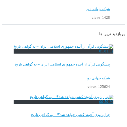
شبکه جهانی نور
1428 views
پربازدید ترین ها
01:01:52
پیشگویی قرآن از آینده جمهوری اسلامی ایران – به گواهی تاریخ
شبکه جهانی نور
125624 views
00:59:20
چرا بزودی آخوند کشی خواهد شد؟! – به گواهی تاریخ