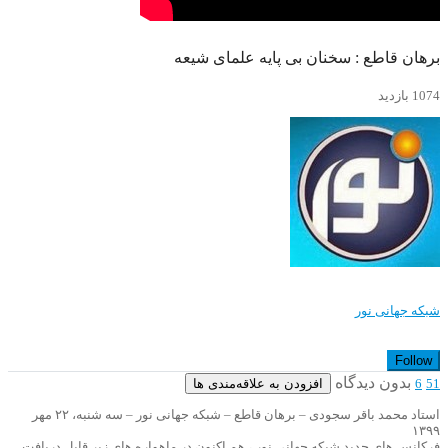
برهان قاطع : سخنان بی پایه علمای شیعه
1074 بازدید
شبکه جهانی نور
Follow
بدون دیدگاه
افزودن به علاقه‌مندی ها
6
51
استاد محمد باقر سجودی – برهان قاطع – شبکه جهانی نور – سه شنبه، ۲۲ مهر
۱۳۹۹
فرکانس های جدید شبکه جهانی نور ، هم اکنون در ماهواره های زیر قابل دریافت