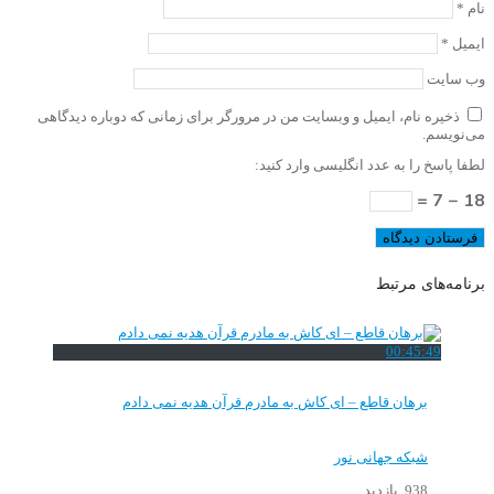
نام
*
ایمیل
*
وب‌ سایت
ذخیره نام، ایمیل و وبسایت من در مرورگر برای زمانی که دوباره دیدگاهی
می‌نویسم.
لطفا پاسخ را به عدد انگلیسی وارد کنید:
18 − 7 =
برنامه‌های مرتبط
00:45:49
برهان قاطع – ای کاش به مادرم قرآن هدیه نمی دادم
شبکه جهانی نور
938 بازدید