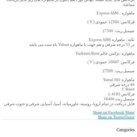
میباشد:
ماهواره : Express AM6
فرکانس: 12594 عمودی ( V )
سیمبل ریت: 27500
نکته : ماهواره Express AM6
در 53 درجه شرقی و هم جهت با ماهواره Yahsat یاه ست می باشد
ماهواره: ترکمن عالم TurkmenÄlem
فرکانس: 10887 عمودی ( V )
سیمبل ریت: 27500
ماهواره Yamal 601
49 درجه شرقی
C Band
فرکانس 4183 L
سیمبل ریت 18400
قابل دریافت در تمام اروپا، روسیه، خاورمیانه، آسیا، آسیایی شرقی و جنوب شرقی
Share on Facebook
Share
Share on Twitter
Tweet
Categories