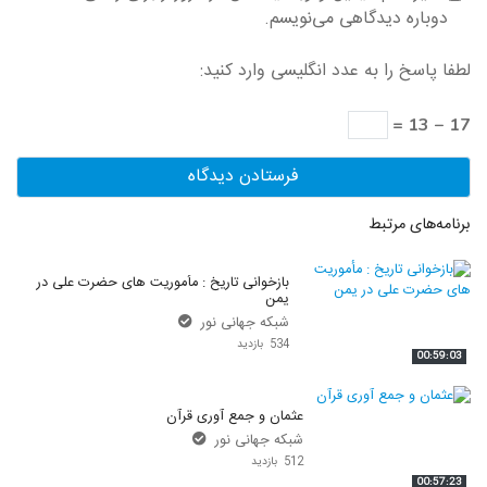
دوباره دیدگاهی می‌نویسم.
لطفا پاسخ را به عدد انگلیسی وارد کنید:
17 − 13 =
برنامه‌های مرتبط
بازخوانی تاریخ : مأموریت های حضرت علی در
یمن
شبکه جهانی نور
534 بازدید
00:59:03
عثمان و جمع آوری قرآن
شبکه جهانی نور
512 بازدید
00:57:23