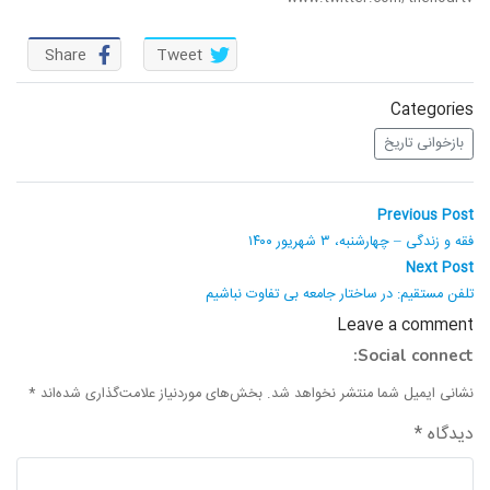
Share
Tweet
Categories
بازخوانی تاریخ
راهبری
Previous
Previous Post
post:
نوشته
فقه و زندگی – چهارشنبه، ۳ شهریور ۱۴۰۰
Next
Next Post
post:
تلفن مستقیم: در ساختار جامعه بی تفاوت نباشیم
Leave a comment
Social connect:
نشانی ایمیل شما منتشر نخواهد شد.
بخش‌های موردنیاز علامت‌گذاری شده‌اند
*
دیدگاه
*