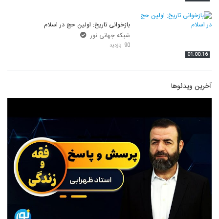
بازخوانی تاریخ: اولین حج در اسلام
شبکه جهانی نور
90 بازدید
01:00:16
آخرین ویدئوها