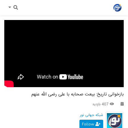
بازخوانی تاریخ: بیعت صحابه با علی رضی الله عنهم
407 بازدید
شبکه جهانی نور
Follow