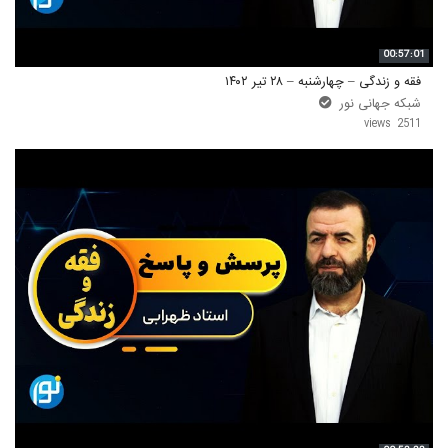
00:57:01
فقه و زندگی – چهارشنبه – ۲۸ تیر ۱۴۰۲
شبکه جهانی نور
2511 views