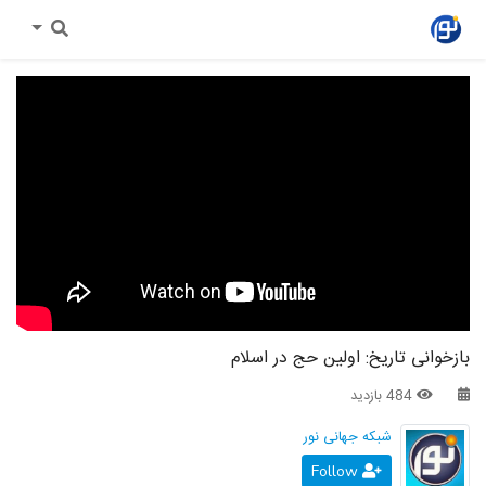
بازخوانی تاریخ: اولین حج در اسلام
484 بازدید
شبکه جهانی نور
Follow