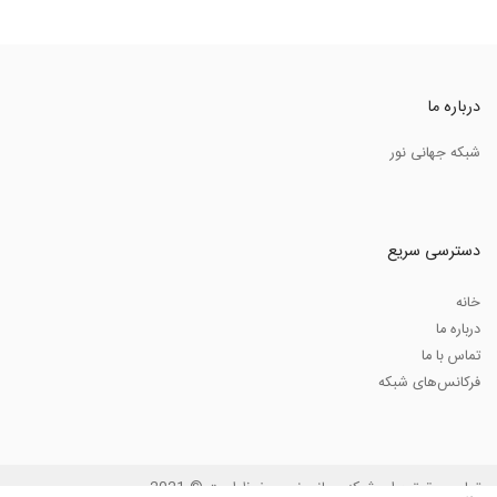
درباره ما
شبکه جهانی نور
دسترسی سریع
خانه
درباره ما
تماس با ما
فرکانس‌های شبکه
تمامی حقوق برای شبکه جهانی نور محفوظ است © 2021