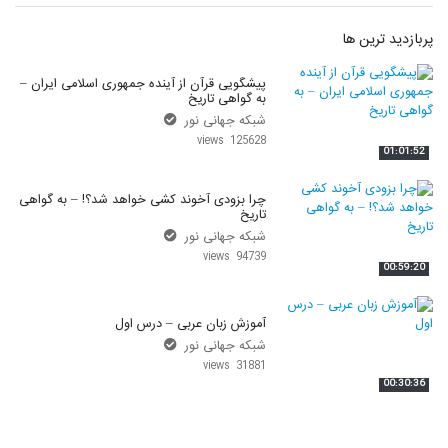
پربازدید ترین ها
پیشگویی قرآن از آینده جمهوری اسلامی ایران –
به گواهی تاریخ
شبکه جهانی نور
125628 views
01:01:52
چرا بزودی آخوند کشی خواهد شد؟! – به گواهی
تاریخ
شبکه جهانی نور
94739 views
00:59:20
آموزش زبان عربی – درس اول
شبکه جهانی نور
31881 views
00:30:36