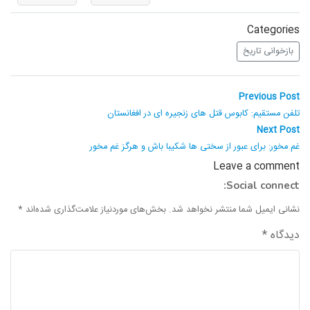
Categories
بازخوانی تاریخ
راهبری
Previous
Previous Post
post:
نوشته
تلفن مستقیم: کابوس قتل های زنجیره ای در افغانستان
Next
Next Post
post:
غم مخور: برای عبور از سختی ها شکیبا باش و هرگز غم مخور
Leave a comment
Social connect:
نشانی ایمیل شما منتشر نخواهد شد.
بخش‌های موردنیاز علامت‌گذاری شده‌اند
*
دیدگاه
*