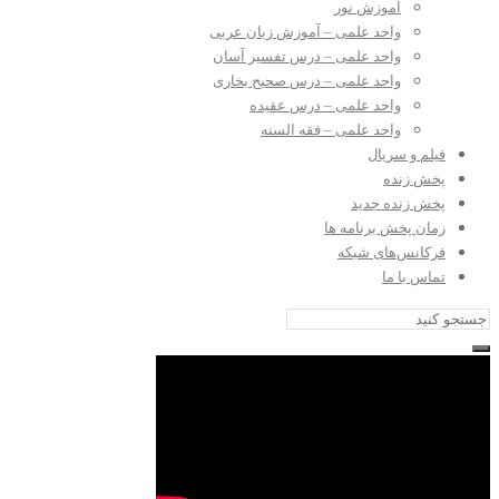
آموزش نور
واحد علمی – آموزش زبان عربی
واحد علمی – درس تفسیر آسان
واحد علمی – درس صحیح بخاری
واحد علمی – درس عقیده
واحد علمی – فقه السنه
فیلم و سریال
پخش زنده
پخش زنده جدید
زمان پخش برنامه ها
فرکانس‌های شبکه
تماس با ما