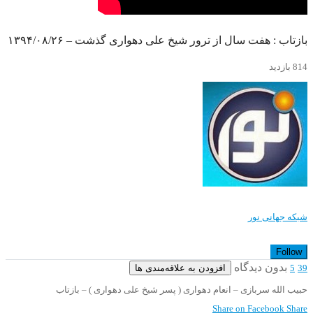
بازتاب : هفت سال از ترور شیخ علی دهواری گذشت – ۱۳۹۴/۰۸/۲۶
814 بازدید
شبکه جهانی نور
Follow
بدون دیدگاه
افزودن به علاقه‌مندی ها
5
39
حبیب الله سربازی – انعام دهواری ( پسر شیخ علی دهواری ) – بازتاب
Share on Facebook
Share