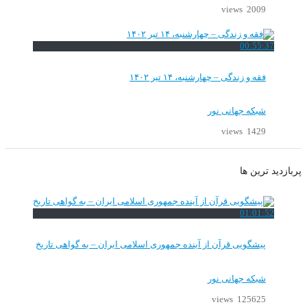
2009 views
00:55:37
فقه و زندگی – چهارشنبه، ۱۴ تیر ۱۴۰۲
شبکه جهانی نور
1429 views
پربازدید ترین ها
01:01:52
پیشگویی قرآن از آینده جمهوری اسلامی ایران – به گواهی تاریخ
شبکه جهانی نور
125625 views