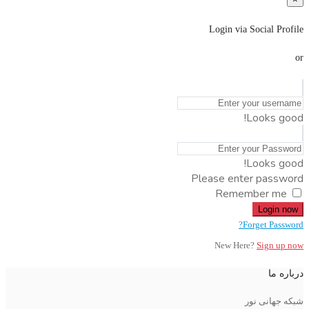
Login via Social Profile
or
Looks good!
Looks good!
Please enter password
Remember me
Login now
Forget Password?
New Here?
Sign up now
درباره ما
شبکه جهانی نور