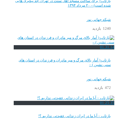
بازتاب ( برای ساخت مسجد اهل سنت در تهران چه پیگیری هایی
شده است) – ۲۰ مرداد ۱۳۹۴
شبکه جهانی نور
1240 بازدید
01:31:14
بازتاب ( آمار بالای مرگ و میر مادران و فرزندان در استان های
سنی نشین ) –
شبکه جهانی نور
472 بازدید
01:25:35
بازتاب – آیا ما در ایران زندانی عقیدتی نداریم ؟!