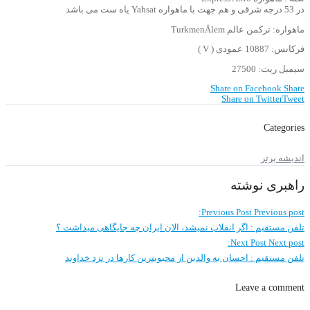
در 53 درجه شرقی و هم جهت با ماهواره Yahsat یاه ست می باشد
ماهواره: ترکمن عالم TurkmenÄlem
فرکانس: 10887 عمودی ( V )
سیمبل ریت: 27500
Share on Facebook
Share
Share on Twitter
Tweet
Categories
اندیشه برتر
راهبری نوشته
Previous Post
Previous post:
تلفن مستقیم : اگر انقلاب نمیشد، الان ایران چه جایگاهی میداشت ؟
Next Post
Next post:
تلفن مستقیم : احسان به والدین از محبوبترین کارها در نزد خداوند
Leave a comment