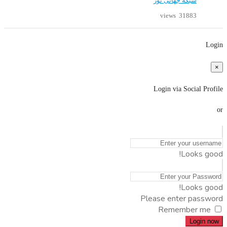
شبکه جهانی نور
31883 views
Login
×
Login via Social Profile
or
Looks good!
Looks good!
Please enter password
Remember me
Login now