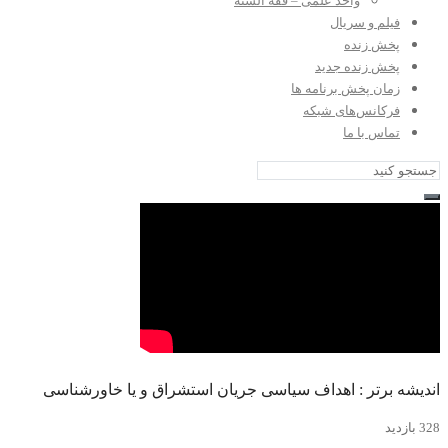
واحد علمی – فقه السنه
فیلم و سریال
پخش زنده
پخش زنده جدید
زمان پخش برنامه ها
فرکانس‌های شبکه
تماس با ما
اندیشه برتر : اهداف سیاسی جریان استشراق و یا خاورشناسی
328 بازدید