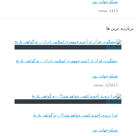
شبکه جهانی نور
1413 views
پربازدید ترین ها
01:01:52
پیشگویی قرآن از آینده جمهوری اسلامی ایران – به گواهی تاریخ
شبکه جهانی نور
125615 views
00:59:20
چرا بزودی آخوند کشی خواهد شد؟! – به گواهی تاریخ
شبکه جهانی نور