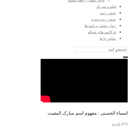
واحد علمی – فقه السنه
فیلم و سریال
پخش زنده
پخش زنده جدید
زمان پخش برنامه ها
فرکانس‌های شبکه
تماس با ما
اسماء الحسنی : مفهوم اسم مبارک المقیت
476 بازدید