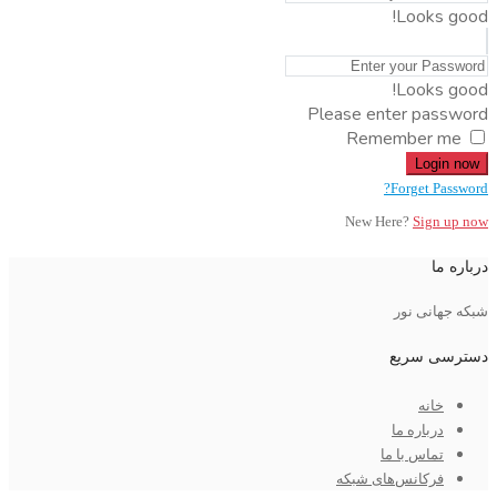
Looks good!
Looks good!
Please enter password
Remember me
Login now
Forget Password?
New Here?
Sign up now
درباره ما
شبکه جهانی نور
دسترسی سریع
خانه
درباره ما
تماس با ما
فرکانس‌های شبکه