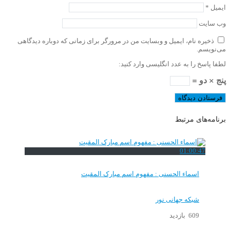
ایمیل
*
وب‌ سایت
ذخیره نام، ایمیل و وبسایت من در مرورگر برای زمانی که دوباره دیدگاهی
می‌نویسم.
لطفا پاسخ را به عدد انگلیسی وارد کنید:
پنج × دو =
برنامه‌های مرتبط
01:00:47
اسماء الحسنی : مفهوم اسم مبارک المقیت
شبکه جهانی نور
609 بازدید