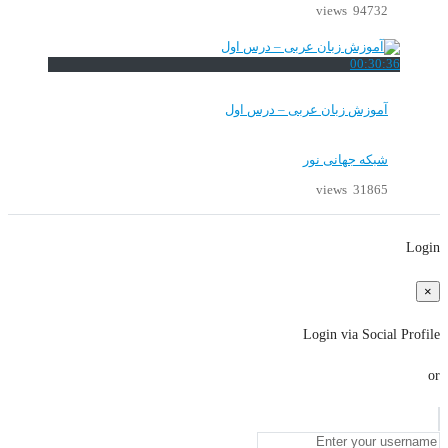
94732 views
00:30:36
آموزش زبان عربی – درس اول
شبکه جهانی نور
31865 views
Login
×
Login via Social Profile
or