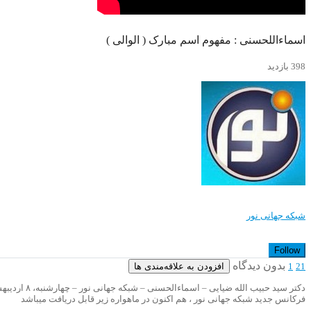
اسماءاللحسنی : مفهوم اسم مبارک ( الوالی )
398 بازدید
شبکه جهانی نور
Follow
بدون دیدگاه
افزودن به علاقه‌مندی ها
1
21
دکتر سید حبیب الله ضیایی – اسماءالحسنی – شبکه جهانی نور – چهارشنبه، ۸ اردیبهشت ۱۴۰۰
فرکانس جدید شبکه جهانی نور ، هم اکنون در ماهواره زیر قابل دریافت میباشد