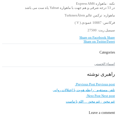
نکته : ماهواره Express AM6
در 53 درجه شرقی و هم جهت با ماهواره Yahsat یاه ست می باشد
ماهواره: ترکمن عالم TurkmenÄlem
فرکانس: 10887 عمودی ( V )
سیمبل ریت: 27500
Share on Facebook
Share
Share on Twitter
Tweet
Categories
اسماء الحسنی
راهبری نوشته
Previous Post
Previous post:
تلفن مستقیم : رابطه هویت با اختلالات روانی
Next Post
Next post:
غم مخور : غم مخور… الله با ماست
Leave a comment