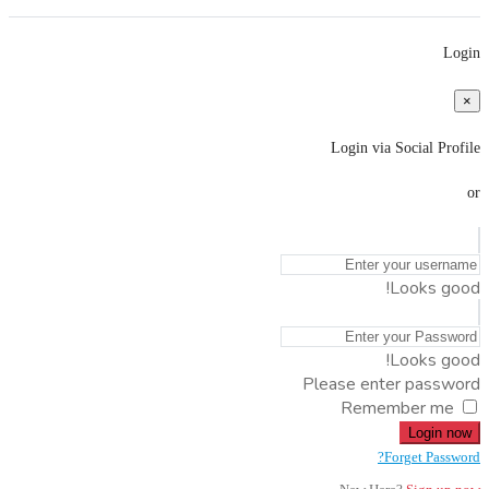
Login
×
Login via Social Profile
or
Looks good!
Looks good!
Please enter password
Remember me
Login now
Forget Password?