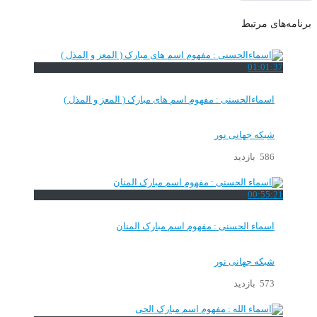
برنامه‌های مرتبط
01:01:37
اسماءالحسنی : مفهوم اسم های مبارک ( المعز و المذل )
شبکه جهانی نور
586 بازدید
00:55:21
اسماء الحسنی : مفهوم اسم مبارک المنان
شبکه جهانی نور
573 بازدید