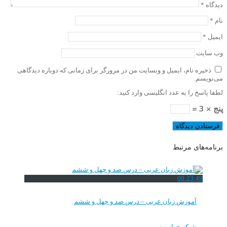
دیدگاه
*
نام
*
ایمیل
*
وب‌ سایت
ذخیره نام، ایمیل و وبسایت من در مرورگر برای زمانی که دوباره دیدگاهی
می‌نویسم.
لطفا پاسخ را به عدد انگلیسی وارد کنید:
پنج × 3 =
برنامه‌های مرتبط
00:23:49
آموزش زبان عربی – درس صد و چهل و ششم
شبکه جهانی نور