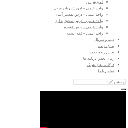
آموزش نور
واحد علمی – آموزش زبان عربی
واحد علمی – درس تفسیر آسان
واحد علمی – درس صحیح بخاری
واحد علمی – درس عقیده
واحد علمی – فقه السنه
فیلم و سریال
پخش زنده
پخش زنده جدید
زمان پخش برنامه ها
فرکانس‌های شبکه
تماس با ما