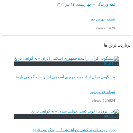
فقه و زندگی – چهارشنبه، ۱۴ تیر ۱۴۰۲
شبکه جهانی نور
1429 views
پربازدید ترین ها
01:01:52
پیشگویی قرآن از آینده جمهوری اسلامی ایران – به گواهی تاریخ
شبکه جهانی نور
125624 views
00:59:20
چرا بزودی آخوند کشی خواهد شد؟! – به گواهی تاریخ