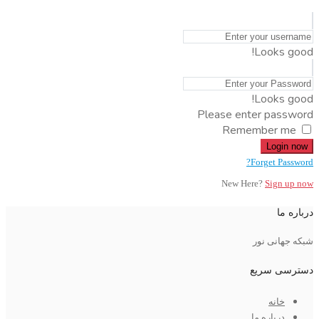
Looks good!
Looks good!
Please enter password
Remember me
Login now
Forget Password?
New Here?
Sign up now
درباره ما
شبکه جهانی نور
دسترسی سریع
خانه
درباره ما