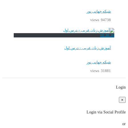
شبکه جهانی نور
94738 views
00:30:36
آموزش زبان عربی – درس اول
شبکه جهانی نور
31881 views
Login
×
Login via Social Profile
or