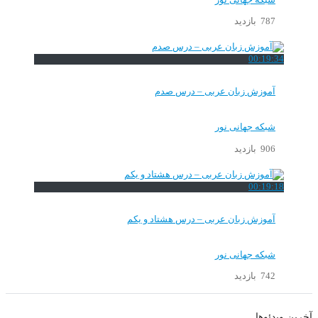
787 بازدید
00:19:34
آموزش زبان عربی – درس صدم
شبکه جهانی نور
906 بازدید
00:19:18
آموزش زبان عربی – درس هشتاد و یکم
شبکه جهانی نور
742 بازدید
آخرین ویدئوها